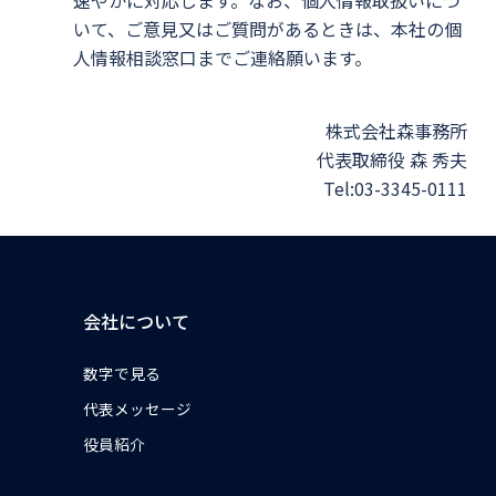
速やかに対応します。なお、個人情報取扱いにつ
いて、ご意見又はご質問があるときは、本社の個
人情報相談窓口までご連絡願います。
株式会社森事務所
代表取締役 森 秀夫
Tel:03-3345-0111
会社について
数字で見る
代表メッセージ
役員紹介